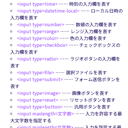
<input type=time>
…… 時刻の入力欄を表す
<input type=datetime-local>
…… ローカル日時の
入力欄を表す
<input type=number>
…… 数値の入力欄を表す
<input type=range>
…… レンジ入力欄を表す
<input type=color>
…… 色の入力欄を表す
<input type=checkbox>
…… チェックボックスの
入力欄を表す
<input type=radio>
…… ラジオボタンの入力欄を
表す
<input type=file>
…… 選択ファイルを表す
<input type=submit>
…… フォーム送信ボタンを
表す
<input type=image>
…… 画像ボタンを表す
<input type=reset>
…… リセットボタンを表す
<input type=button>
…… 汎用ボタンを表す
<input maxlength=文字数>
…… 入力を許容する最
大文字数を指定する
<input minlength=文字数>
…… 入力を許容する最