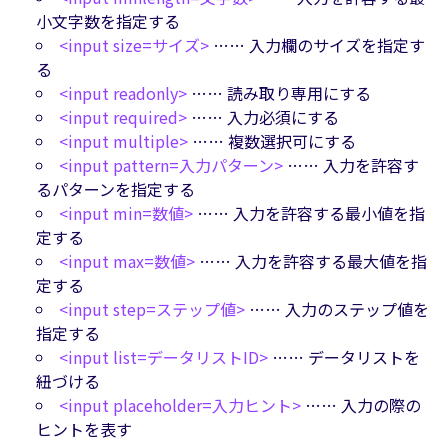
小文字数を指定する
<input size=サイズ>
…… 入力欄のサイズを指定す
る
<input readonly>
…… 読み取り専用にする
<input required>
…… 入力必須にする
<input multiple>
…… 複数選択可にする
<input pattern=入力パターン>
…… 入力を許容す
るパターンを指定する
<input min=数値>
…… 入力を許容する最小値を指
定する
<input max=数値>
…… 入力を許容する最大値を指
定する
<input step=ステップ値>
…… 入力のステップ値を
指定する
<input list=データリストID>
…… データリストを
紐づける
<input placeholder=入力ヒント>
…… 入力の際の
ヒントを表す