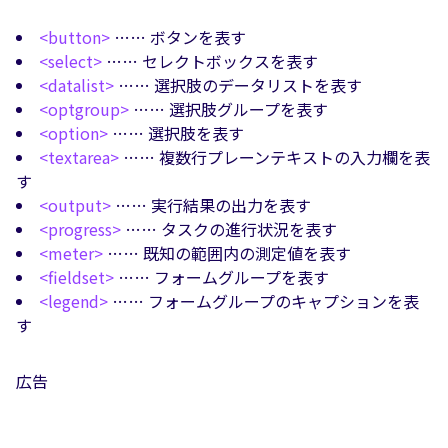
<button>
…… ボタンを表す
<select>
…… セレクトボックスを表す
<datalist>
…… 選択肢のデータリストを表す
<optgroup>
…… 選択肢グループを表す
<option>
…… 選択肢を表す
<textarea>
…… 複数行プレーンテキストの入力欄を表
す
<output>
…… 実行結果の出力を表す
<progress>
…… タスクの進行状況を表す
<meter>
…… 既知の範囲内の測定値を表す
<fieldset>
…… フォームグループを表す
<legend>
…… フォームグループのキャプションを表
す
広告