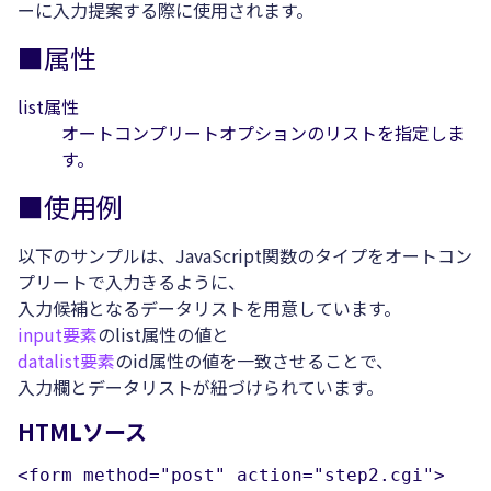
ーに入力提案する際に使用されます。
■属性
list属性
オートコンプリートオプションのリストを指定しま
す。
■使用例
以下のサンプルは、JavaScript関数のタイプをオートコン
プリートで入力きるように、
入力候補となるデータリストを用意しています。
input要素
のlist属性の値と
datalist要素
のid属性の値を一致させることで、
入力欄とデータリストが紐づけられています。
HTMLソース
<form method="post" action="step2.cgi">
