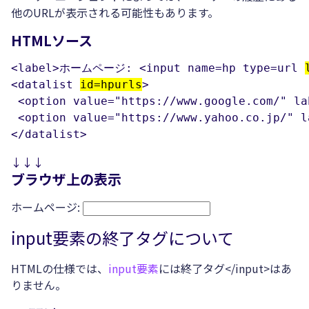
他のURLが表示される可能性もあります。
HTMLソース
<label>ホームページ: <input name=hp type=url 
<datalist 
id=hpurls
>

 <option value="https://www.google.com/" la
 <option value="https://www.yahoo.co.jp/" l
</datalist>
↓↓↓
ブラウザ上の表示
ホームページ:
input要素の終了タグについて
HTMLの仕様では、
input要素
には終了タグ</input>はあ
りません。