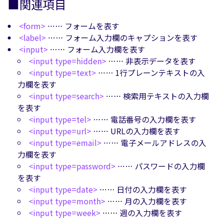
■関連項目
<form>
…… フォームを表す
<label>
…… フォーム入力欄のキャプションを表す
<input>
…… フォーム入力欄を表す
<input type=hidden>
…… 非表示データを表す
<input type=text>
…… 1行プレーンテキストの入
力欄を表す
<input type=search>
…… 検索用テキストの入力欄
を表す
<input type=tel>
…… 電話番号の入力欄を表す
<input type=url>
…… URLの入力欄を表す
<input type=email>
…… 電子メールアドレスの入
力欄を表す
<input type=password>
…… パスワードの入力欄
を表す
<input type=date>
…… 日付の入力欄を表す
<input type=month>
…… 月の入力欄を表す
<input type=week>
…… 週の入力欄を表す