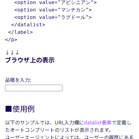
   <option value="アビシニアン">

   <option value="マンチカン">

   <option value="ラグドール">

  </datalist>

 </label>

</p>
↓↓↓
ブラウザ上の表示
品種を入力:
■使用例
以下のサンプルでは、URL入力欄に
datalist要素
で定義し
たオートコンプリートのリストが表示されます。
ユーザーエージェントによっては、ユーザーの履歴にある