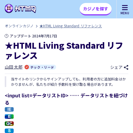
カジノを探す
MENU
オンラインカジノ
★HTML Living Standard リファレンス
アップデート 2024年7月17日
★HTML Living Standard リフ
ァレンス
山田 太郎
シェア
テック・リード
当サイトのリンクからサインアップしても、利用者の方に追加料金はか
かりませんが、私たちが紹介手数料を受け取る場合があります。
<input list=データリストID> …… データリストを紐づけ
る