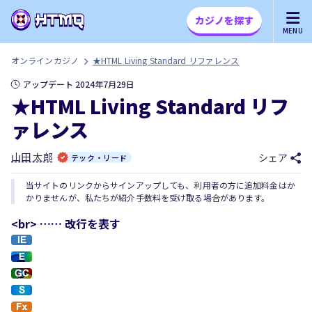
カジノを探す
MENU
オンラインカジノ
★HTML Living Standard リファレンス
アップデート 2024年7月29日
★HTML Living Standard リフ
ァレンス
山田 太郎
シェア
テック・リード
当サイトのリンクからサインアップしても、利用者の方に追加料金はか
かりませんが、私たちが紹介手数料を受け取る場合があります。
<br> …… 改行を表す