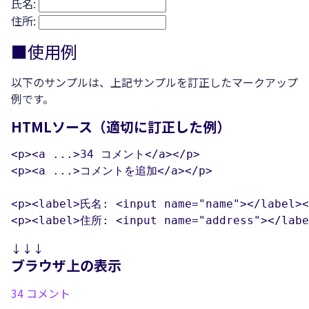
氏名:
住所:
■使用例
以下のサンプルは、上記サンプルを訂正したマークアップ
例です。
HTMLソース（適切に訂正した例）
<p><a ...>34 コメント</a></p>

<p><a ...>コメントを追加</a></p>

<p><label>氏名: <input name="name"></label></
<p><label>住所: <input name="address"></labe
↓↓↓
ブラウザ上の表示
34 コメント