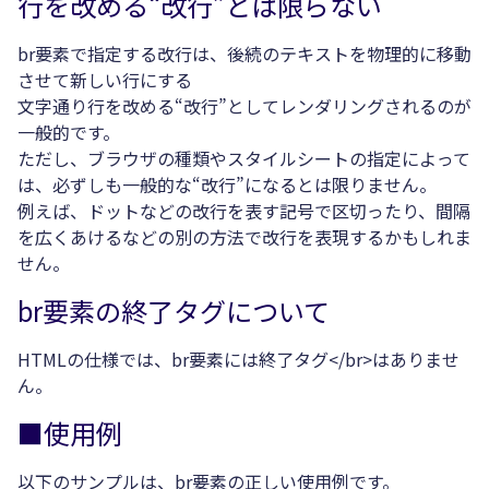
行を改める“改行”とは限らない
br要素で指定する改行は、後続のテキストを物理的に移動
させて新しい行にする
文字通り行を改める“改行”としてレンダリングされるのが
一般的です。
ただし、ブラウザの種類やスタイルシートの指定によって
は、必ずしも一般的な“改行”になるとは限りません。
例えば、ドットなどの改行を表す記号で区切ったり、間隔
を広くあけるなどの別の方法で改行を表現するかもしれま
せん。
br要素の終了タグについて
HTMLの仕様では、br要素には終了タグ</br>はありませ
ん。
■使用例
以下のサンプルは、br要素の正しい使用例です。