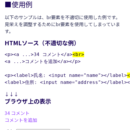
■使用例
以下のサンプルは、br要素を不適切に使用した例です。
見栄えを調整するためにbr要素を使用してしまっていま
す。
HTMLソース（不適切な例）
<p><a ...>34 コメント</a>
<br>
<a ...>コメントを追加</a></p>

<p><label>氏名: <input name="name"></label>
<
<label>住所: <input name="address"></label><
↓↓↓
ブラウザ上の表示
34 コメント
コメントを追加