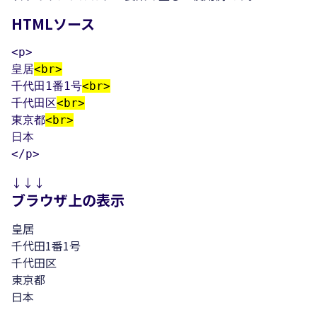
HTMLソース
<p>

皇居
<br>
千代田1番1号
<br>
千代田区
<br>
東京都
<br>
日本

</p>
↓↓↓
ブラウザ上の表示
皇居
千代田1番1号
千代田区
東京都
日本